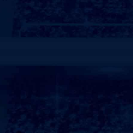
今年是国家体育总局在全国范围内大规模推广国家
体育锻炼标准达标测验的第一年，测验活动目的皆在让
老百姓通过国家体育锻炼标准达标测验赛知道自己的运
动能力是处在什么水平，激励大家不断地参加体育锻
炼，保持良好的身体素质，从而推动全民健身高质量发
展。未来国家体育总局将把国家体育锻炼标准作为体育
公共服务的核心内容，成为一项常态化服务内容。